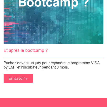
Et après le bootcamp ?
Pitchez devant un jury pour rejoindre le programme VISA
by LMT et l'incubateur pendant 3 mois.
en savoir +