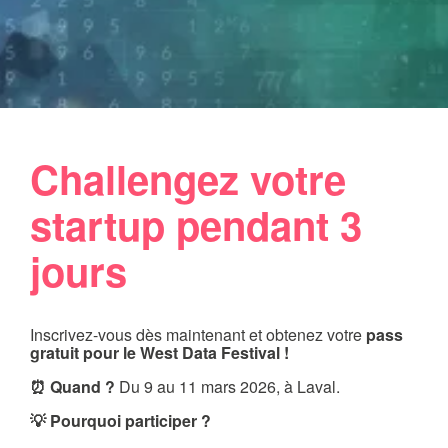
Challengez votre
startup pendant 3
jours
Inscrivez-vous dès maintenant et obtenez votre
pass
gratuit pour le West Data Festival !
⏰ Quand ?
Du 9 au 11 mars 2026, à Laval.
💡 Pourquoi participer ?