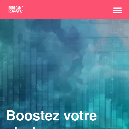
Boostez votre