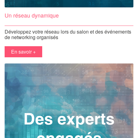
Un réseau dynamique
Développez votre réseau lors du salon et des événements
de networking organisés
en savoir +