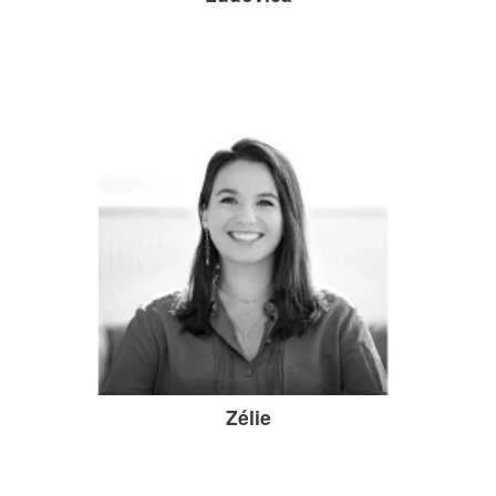
Zélie